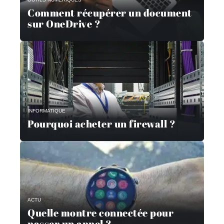
Comment récupérer un document
sur OneDrive ?
INFORMATIQUE
Pourquoi acheter un firewall ?
ACTU
Quelle montre connectée pour
passer un appel ?