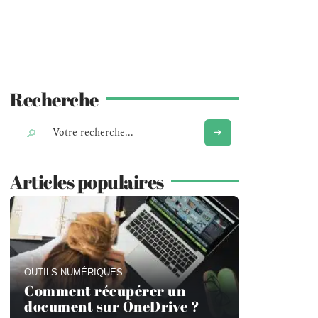
Recherche
Articles populaires
OUTILS NUMÉRIQUES
Comment récupérer un
document sur OneDrive ?