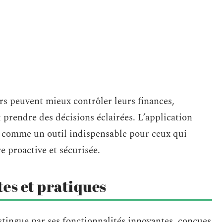
urs peuvent mieux contrôler leurs finances,
 prendre des décisions éclairées. L’application
i comme un outil indispensable pour ceux qui
e proactive et sécurisée.
es et pratiques
stingue par ses fonctionnalités innovantes, conçues