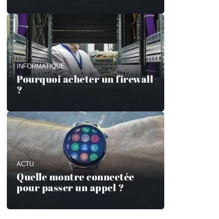
INFORMATIQUE
Pourquoi acheter un firewall
?
ACTU
Quelle montre connectée
pour passer un appel ?