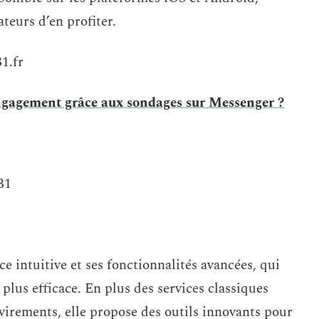
ateurs d’en profiter.
1.fr
gagement grâce aux sondages sur Messenger ?
31
ce intuitive et ses fonctionnalités avancées, qui
 plus efficace. En plus des services classiques
virements, elle propose des outils innovants pour