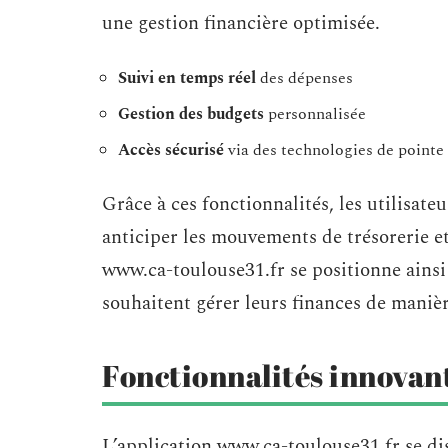
une gestion financière optimisée.
Suivi en temps réel
des dépenses
Gestion des budgets
personnalisée
Accès sécurisé
via des technologies de pointe
Grâce à ces fonctionnalités, les utilisate
anticiper les mouvements de trésorerie et
www.ca-toulouse31.fr se positionne ains
souhaitent gérer leurs finances de manièr
Fonctionnalités innovant
L’application www.ca-toulouse31.fr se di