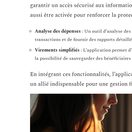
garantir un accès sécurisé aux informati
aussi être activée pour renforcer la prot
Analyse des dépenses
: Un outil d’analyse de
transactions et de fournir des rapports détaillés
Virements simplifiés
: L’application permet d’
la possibilité de sauvegarder des bénéficiaires
En intégrant ces fonctionnalités, l’appl
un allié indispensable pour une gestion fi