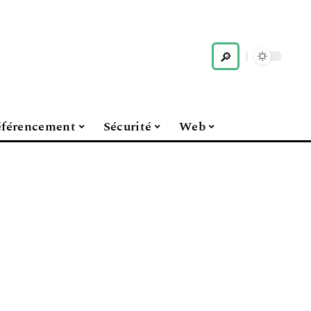
férencement
Sécurité
Web