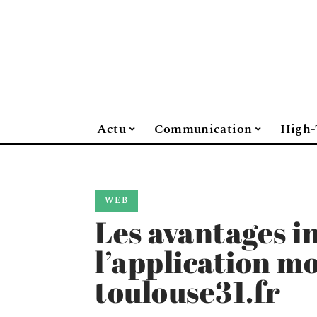
Actu
Communication
High-
WEB
Les avantages i
l’application m
toulouse31.fr