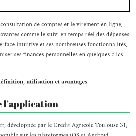
a consultation de comptes et le virement en ligne,
novantes comme le suivi en temps réel des dépenses
erface intuitive et ses nombreuses fonctionnalités,
iser ses finances personnelles en quelques clics
finition, utilisation et avantages
 l’application
r, développée par le Crédit Agricole Toulouse 31,
isponible sur les plateformes iOS et Android,