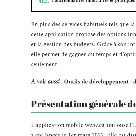
Fonctionnalités innovantes et pratiques
En plus des services habituels tels que l
cette application propose des options in
et la gestion des budgets. Grâce à son int
elle permet de gagner du temps et d’optim
seulement.
A voir aussi :
Outils de développement : dé
Présentation générale de
L’application mobile www.ca-toulouse31.f
a été lancée le 1er mars 2022. Elle est d