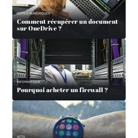
OUTILS NUMÉRIQUES
Comment récupérer un document
sur OneDrive ?
INFORMATIQUE
Pourquoi acheter un firewall ?
ACTU