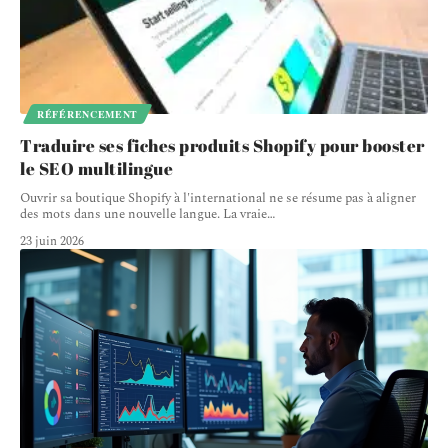
RÉFÉRENCEMENT
Traduire ses fiches produits Shopify pour booster
le SEO multilingue
Ouvrir sa boutique Shopify à l'international ne se résume pas à aligner
des mots dans une nouvelle langue. La vraie
…
23 juin 2026