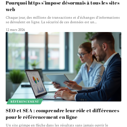
Pourquoi https s’impose désormais à tous les sites
web
Chaque jour, des millions de transactions et d'échanges d'informations
se déroulent en ligne. La sécurité de ces données est un
…
12 mars 2026
RÉFÉRENCEMENT
SEO et SEA : comprendre leur rôle et différences
pour le référencement en ligne
Un site grimpe en flèche dans les résultats sans jamais ouvrir le