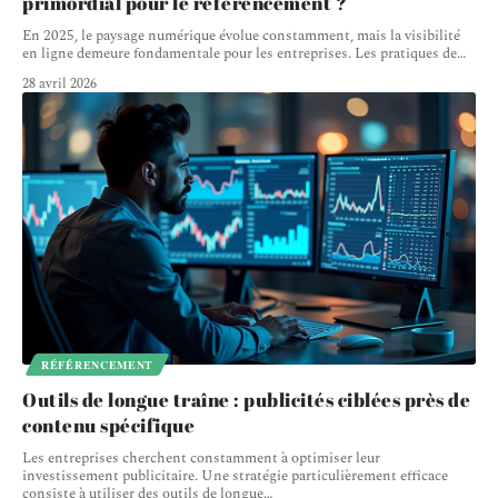
primordial pour le référencement ?
En 2025, le paysage numérique évolue constamment, mais la visibilité
en ligne demeure fondamentale pour les entreprises. Les pratiques de
…
28 avril 2026
RÉFÉRENCEMENT
Outils de longue traîne : publicités ciblées près de
contenu spécifique
Les entreprises cherchent constamment à optimiser leur
investissement publicitaire. Une stratégie particulièrement efficace
consiste à utiliser des outils de longue
…