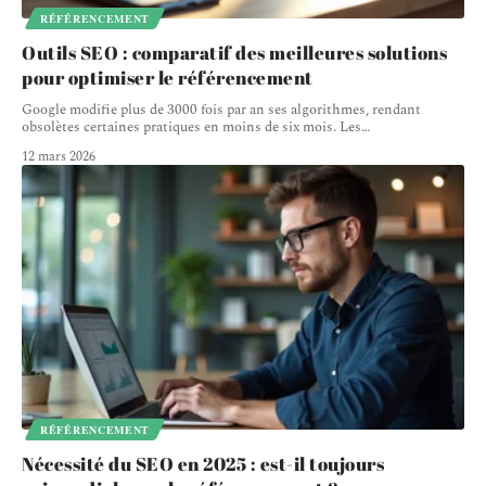
RÉFÉRENCEMENT
Outils SEO : comparatif des meilleures solutions
pour optimiser le référencement
Google modifie plus de 3000 fois par an ses algorithmes, rendant
obsolètes certaines pratiques en moins de six mois. Les
…
12 mars 2026
RÉFÉRENCEMENT
Nécessité du SEO en 2025 : est-il toujours