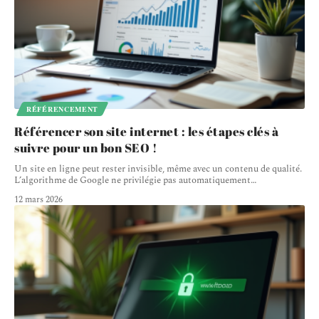
RÉFÉRENCEMENT
Référencer son site internet : les étapes clés à
suivre pour un bon SEO !
Un site en ligne peut rester invisible, même avec un contenu de qualité.
L’algorithme de Google ne privilégie pas automatiquement
…
12 mars 2026