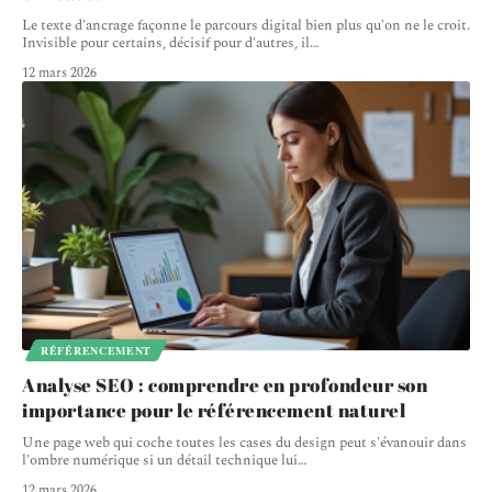
Le texte d'ancrage façonne le parcours digital bien plus qu'on ne le croit.
Invisible pour certains, décisif pour d'autres, il
…
12 mars 2026
RÉFÉRENCEMENT
Analyse SEO : comprendre en profondeur son
importance pour le référencement naturel
Une page web qui coche toutes les cases du design peut s'évanouir dans
l'ombre numérique si un détail technique lui
…
12 mars 2026