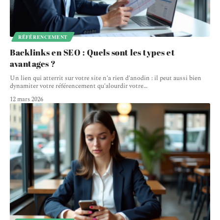
RÉFÉRENCEMENT
Backlinks en SEO : Quels sont les types et
avantages ?
Un lien qui atterrit sur votre site n'a rien d'anodin : il peut aussi bien
dynamiter votre référencement qu'alourdir votre
…
12 mars 2026