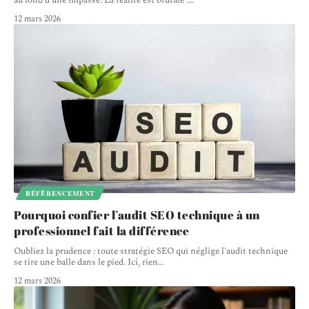
au fond d'une impasse. La réalité est brutale :
…
12 mars 2026
RÉFÉRENCEMENT
Pourquoi confier l’audit SEO technique à un
professionnel fait la différence
Oubliez la prudence : toute stratégie SEO qui néglige l'audit technique
se tire une balle dans le pied. Ici, rien
…
12 mars 2026