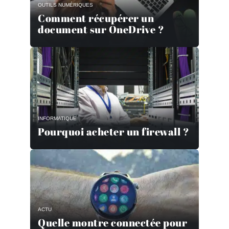
OUTILS NUMÉRIQUES
Comment récupérer un
document sur OneDrive ?
INFORMATIQUE
Pourquoi acheter un firewall ?
ACTU
Quelle montre connectée pour