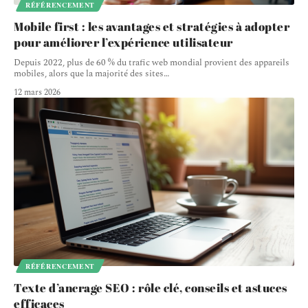
RÉFÉRENCEMENT
Mobile first : les avantages et stratégies à adopter
pour améliorer l’expérience utilisateur
Depuis 2022, plus de 60 % du trafic web mondial provient des appareils
mobiles, alors que la majorité des sites
…
12 mars 2026
RÉFÉRENCEMENT
Texte d’ancrage SEO : rôle clé, conseils et astuces
efficaces