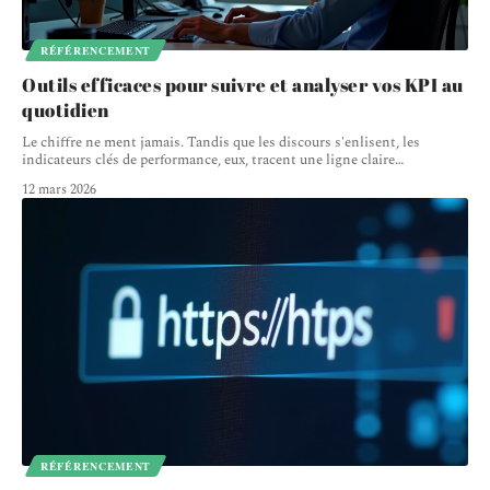
RÉFÉRENCEMENT
Outils efficaces pour suivre et analyser vos KPI au
quotidien
Le chiffre ne ment jamais. Tandis que les discours s'enlisent, les
indicateurs clés de performance, eux, tracent une ligne claire
…
12 mars 2026
RÉFÉRENCEMENT