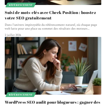
RÉFÉRENCEMENT
Suivi de mots-clés avec Check Position : boostez
votre SEO gratuitement
Dans l'univers impitoyable du référencement naturel, où chaque page
web lutte pour une place au sommet des résultats des moteurs
…
2 juillet 2026
RÉFÉRENCEMENT
WordPress SEO audit pour blogueurs : gagner des