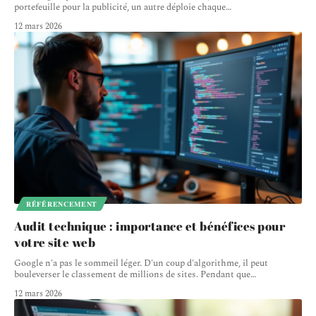
portefeuille pour la publicité, un autre déploie chaque
…
12 mars 2026
RÉFÉRENCEMENT
Audit technique : importance et bénéfices pour
votre site web
Google n'a pas le sommeil léger. D'un coup d'algorithme, il peut
bouleverser le classement de millions de sites. Pendant que
…
12 mars 2026