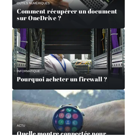
OUTILS NUMÉRIQUES
Comment récupérer un document
sur OneDrive ?
INFORMATIQUE
Pourquoi acheter un firewall ?
ACTU
Quelle montre connectée pour