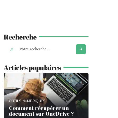
Recherche
Articles populaires
OUTILS NUMÉRIQUES
Comment récupérer un
document sur OneDrive ?