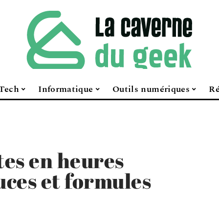
Tech
Informatique
Outils numériques
Ré
tes en heures
uces et formules