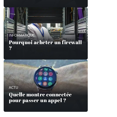
INFORMATIQUE
Pourquoi acheter un firewall
?
ACTU
Quelle montre connectée
pour passer un appel ?