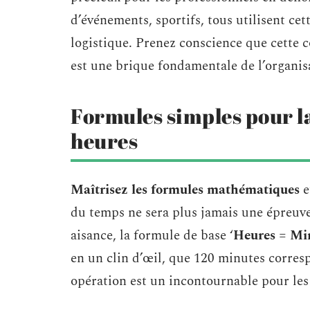
d’événements, sportifs, tous utilisent c
logistique. Prenez conscience que cette c
est une brique fondamentale de l’organisa
Formules simples pour l
heures
Maîtrisez les formules mathématiques
e
du temps ne sera plus jamais une épreuv
aisance, la formule de base ‘
Heures = Min
en un clin d’œil, que 120 minutes corresp
opération est un incontournable pour les 