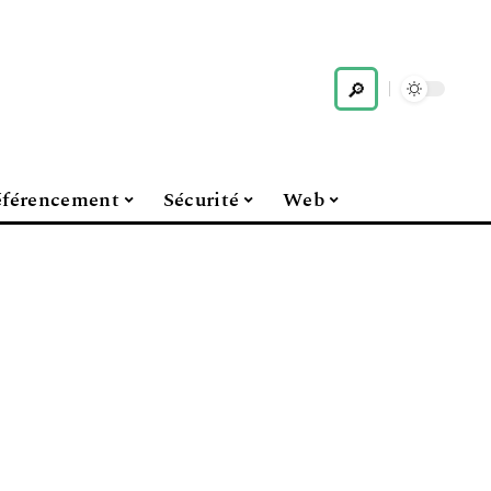
férencement
Sécurité
Web