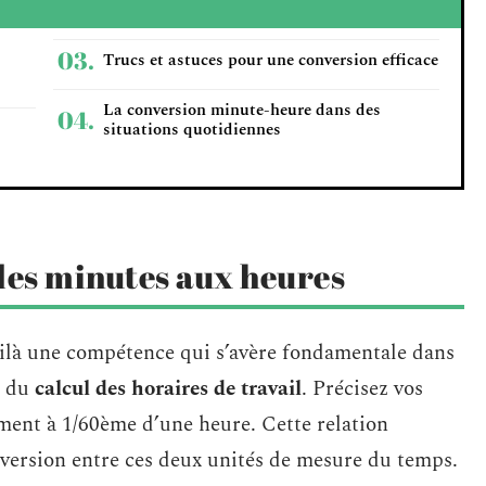
Trucs et astuces pour une conversion efficace
La conversion minute-heure dans des
situations quotidiennes
des minutes aux heures
oilà une compétence qui s’avère fondamentale dans
s du
calcul des horaires de travail
. Précisez vos
ment à 1/60ème d’une heure. Cette relation
version entre ces deux unités de mesure du temps.