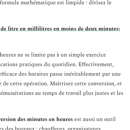
 formule mathématique est limpide : divisez le
e litre en millilitres en moins de deux minutes:
 heures ne se limite pas à un simple exercice
ications pratiques du quotidien. Effectivement,
efficace des horaires passe inévitablement par une
de cette opération. Maîtrisez cette conversion, et
rémunérations au temps de travail plus justes et les
ersion des minutes en heures
est aussi un outil
rs des bureaux : chauffeurs, organisateurs