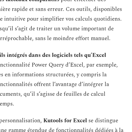
ère rapide et sans erreur. Ces outils, disponibles
e intuitive pour simplifier vos calculs quotidiens.
rsqu’il s’agit de traiter un volume important de
irréprochable, sans le moindre effort manuel.
ils intégrés dans des logiciels tels qu’Excel
onctionnalité Power Query d’Excel, par exemple,
 en informations structurées, y compris la
ctionnalités offrent l’avantage d’intégrer la
uments, qu’il s’agisse de feuilles de calcul
temps.
 personnalisation,
Kutools for Excel
se distingue
ne gamme étendue de fonctionnalités dédiées à la