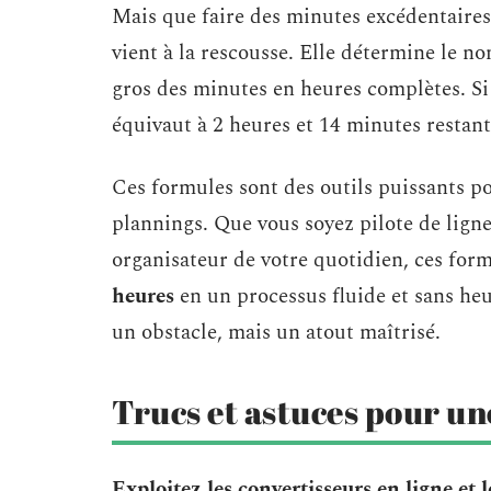
Mais que faire des minutes excédentaires 
vient à la rescousse. Elle détermine le n
gros des minutes en heures complètes. Si
équivaut à 2 heures et 14 minutes restant
Ces formules sont des outils puissants po
plannings. Que vous soyez pilote de lign
organisateur de votre quotidien, ces for
heures
en un processus fluide et sans heur
un obstacle, mais un atout maîtrisé.
Trucs et astuces pour un
Exploitez les convertisseurs en ligne et 