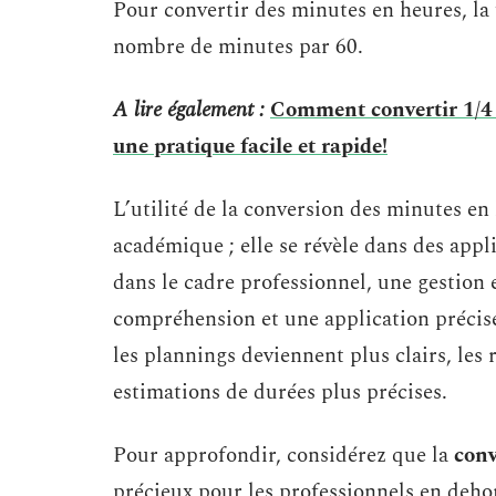
Pour convertir des minutes en heures, la
nombre de minutes par 60.
A lire également :
Comment convertir 1/4 d
une pratique facile et rapide!
L’utilité de la conversion des minutes en
académique ; elle se révèle dans des appl
dans le cadre professionnel, une gestion 
compréhension et une application précise 
les plannings deviennent plus clairs, les 
estimations de durées plus précises.
Pour approfondir, considérez que la
conv
précieux pour les professionnels en deho