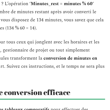
? L’opération ‘
Minutes_rest = minutes % 60
‘
ombre de minutes restant après avoir converti le
 vous disposez de 134 minutes, vous savez que cela
es (134 % 60 = 14).
ur tous ceux qui jonglent avec les horaires et les
e, gestionnaire de projet ou tout simplement
mules transforment la
conversion de minutes en
t. Suivez ces instructions, et le temps ne sera plus
e conversion efficace
les tableaux comparatifs
pour effectuer des