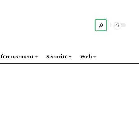
férencement
Sécurité
Web