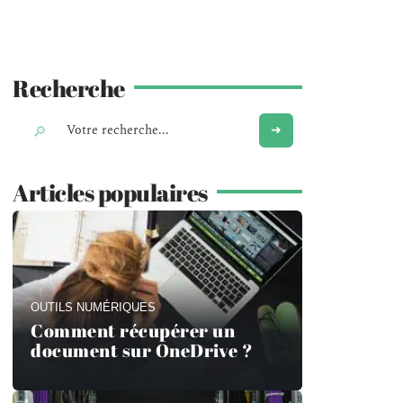
Recherche
Articles populaires
OUTILS NUMÉRIQUES
Comment récupérer un
document sur OneDrive ?