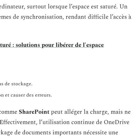
rdinateur, surtout lorsque l’espace est saturé. Un
es de synchronisation, rendant difficile l’accès à
uré : solutions pour libérer de l'espace
s de stockage.
n et causer des erreurs.
es comme
SharePoint
peut alléger la charge, mais ne
 Effectivement, l’utilisation continue de OneDrive
ockage de documents importants nécessite une