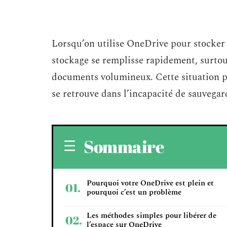
Lorsqu’on utilise OneDrive pour stocker n
stockage se remplisse rapidement, surtout
documents volumineux. Cette situation p
se retrouve dans l’incapacité de sauvega
Sommaire
Pourquoi votre OneDrive est plein et
pourquoi c’est un problème
Les méthodes simples pour libérer de
l’espace sur OneDrive