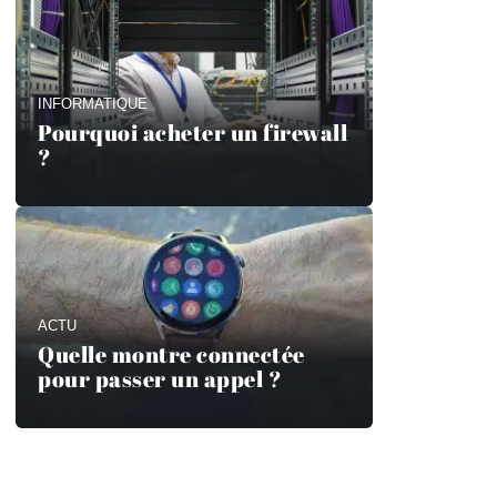
INFORMATIQUE
Pourquoi acheter un firewall
?
ACTU
Quelle montre connectée
pour passer un appel ?