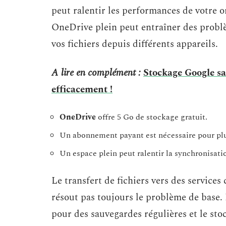
peut ralentir les performances de votre o
OneDrive plein peut entraîner des problèm
vos fichiers depuis différents appareils.
A lire en complément :
Stockage Google sat
efficacement !
OneDrive
offre 5 Go de stockage gratuit.
Un abonnement payant est nécessaire pour plu
Un espace plein peut ralentir la synchronisatio
Le transfert de fichiers vers des servic
résout pas toujours le problème de base.
pour des sauvegardes régulières et le st