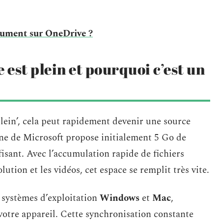
ument sur OneDrive ?
est plein et pourquoi c’est un
lein’, cela peut rapidement devenir une source
igne de Microsoft propose initialement 5 Go de
fisant. Avec l’accumulation rapide de fichiers
ution et les vidéos, cet espace se remplit très vite.
s systèmes d’exploitation
Windows
et
Mac
,
 votre appareil. Cette synchronisation constante