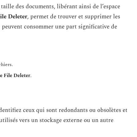
taille des documents, libérant ainsi de l’espace
le Deleter
, permet de trouver et supprimer les
és peuvent consommer une part significative de
hiers.
 File Deleter
.
Identifiez ceux qui sont redondants ou obsolètes et
utilisés vers un stockage externe ou un autre