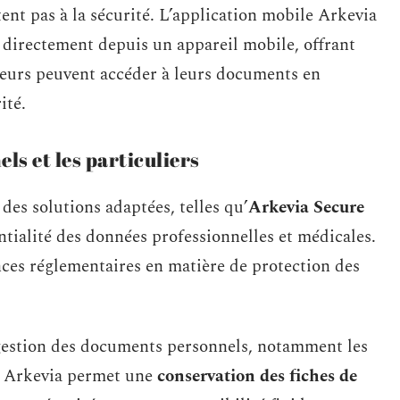
ent pas à la sécurité. L’application mobile Arkevia
 directement depuis un appareil mobile, offrant
sateurs peuvent accéder à leurs documents en
ité.
ls et les particuliers
des solutions adaptées, telles qu’
Arkevia Secure
entialité des données professionnelles et médicales.
ces réglementaires en matière de protection des
a gestion des documents personnels, notamment les
e Arkevia permet une
conservation des fiches de