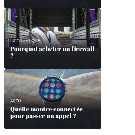
INFORMATIQUE
Pourquoi acheter un firewall
?
ACTU
Quelle montre connectée
pour passer un appel ?