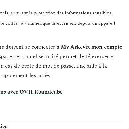
nels, assurant la protection des informations sensibles.
 le coffre-fort numérique directement depuis un appareil
urs doivent se connecter à
My Arkevia mon compte
space personnel sécurisé permet de téléverser et
En cas de perte de mot de passe, une aide à la
rapidement les accès.
ions avec OVH Roundcube
tion