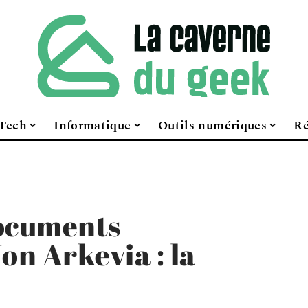
Tech
Informatique
Outils numériques
Ré
documents
on Arkevia : la