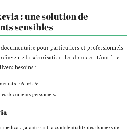
via : une solution de
nts sensibles
 documentaire pour particuliers et professionnels.
 réinvente la sécurisation des données. L’outil se
ivers besoins :
entaire sécurisée.
 des documents personnels.
via
r médical, garantissant la confidentialité des données de