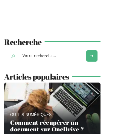
Recherche
Articles populaires
OUTILS NUMÉRIQUES
Comment récupérer un
document sur OneDrive ?