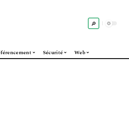
férencement
Sécurité
Web