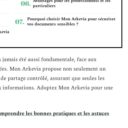
Avantages pour les professionnels et les
particuliers
Pourquoi choisir Mon Arkevia pour sécuriser
vos documents sensibles ?
kevia
 jamais été aussi fondamentale, face aux
uées. Mon Arkevia propose non seulement un
 de partage contrôlé, assurant que seules les
ux informations. Adoptez Mon Arkevia pour une
omprendre les bonnes pratiques et les astuces