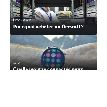
INFORMATIQUE
Pourquoi acheter un firewall ?
ACTU
Quelle montre connectée pour
passer un appel ?