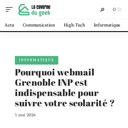
Actu
Communication
High-Tech
Informatique
INFORMATIQUE
Pourquoi webmail
Grenoble INP est
indispensable pour
suivre votre scolarité ?
5 mai 2026