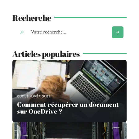
Recherche
Articles populaires
OUTILS NUMÉRIQUES
Comment récupérer un document
sur OneDrive ?