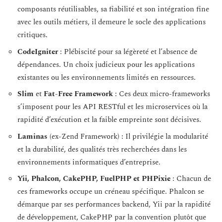
composants réutilisables, sa fiabilité et son intégration fine
avec les outils métiers, il demeure le socle des applications
critiques.
CodeIgniter
: Plébiscité pour sa légèreté et l’absence de
dépendances. Un choix judicieux pour les applications
existantes ou les environnements limités en ressources.
Slim
et
Fat-Free Framework
: Ces deux micro-frameworks
s’imposent pour les API RESTful et les microservices où la
rapidité d’exécution et la faible empreinte sont décisives.
Laminas
(ex-Zend Framework) : Il privilégie la modularité
et la durabilité, des qualités très recherchées dans les
environnements informatiques d’entreprise.
Yii, Phalcon, CakePHP, FuelPHP et PHPixie
: Chacun de
ces frameworks occupe un créneau spécifique. Phalcon se
démarque par ses performances backend, Yii par la rapidité
de développement, CakePHP par la convention plutôt que