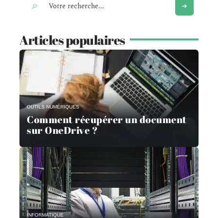
Articles populaires
OUTILS NUMÉRIQUES
Comment récupérer un document
sur OneDrive ?
INFORMATIQUE