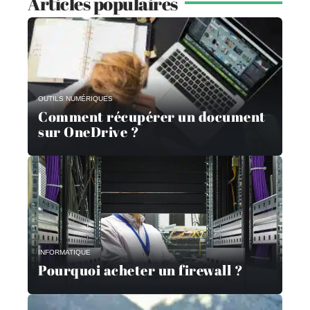
Articles populaires
OUTILS NUMÉRIQUES
Comment récupérer un document
sur OneDrive ?
INFORMATIQUE
Pourquoi acheter un firewall ?