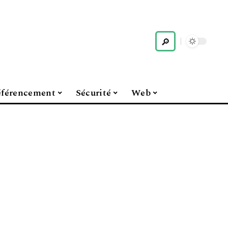
férencement
Sécurité
Web