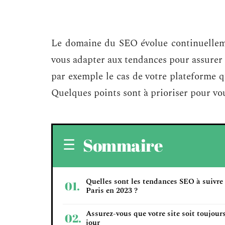
Le domaine du SEO évolue continuellem
vous adapter aux tendances pour assurer 
par exemple le cas de votre plateforme q
Quelques points sont à prioriser pour vou
Sommaire
Quelles sont les tendances SEO à suivre
Paris en 2023 ?
Assurez-vous que votre site soit toujour
jour