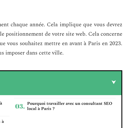
ent chaque année. Cela implique que vous devrez
le positionnement de votre site web. Cela concerne
ue vous souhaitez mettre en avant à Paris en 2023.
s imposer dans cette ville.
 à
Pourquoi travailler avec un consultant SEO
local à Paris ?
s à