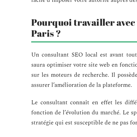
facile d’imposer votre autorité auprès des
Pourquoi travailler avec
Paris ?
Un consultant SEO local est avant tout u
saura optimiser votre site web en foncti
sur les moteurs de recherche. Il possède
assurer l’amélioration de la plateforme.
Le consultant connaît en effet les diffé
fonction de l’évolution du marché. Le sp
stratégie qui est susceptible de ne pas fo