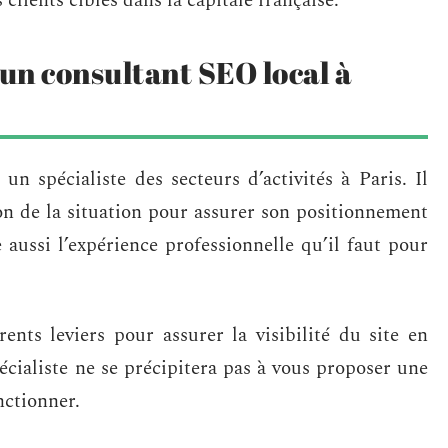
 clients cibles dans la capitale française.
 un consultant SEO local à
n spécialiste des secteurs d’activités à Paris. Il
on de la situation pour assurer son positionnement
 aussi l’expérience professionnelle qu’il faut pour
rents leviers pour assurer la visibilité du site en
écialiste ne se précipitera pas à vous proposer une
nctionner.