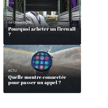
INFORMATIQUE
Pourquoi acheter un firewall
?
ACTU
Quelle montre connectée
pour passer un appel ?