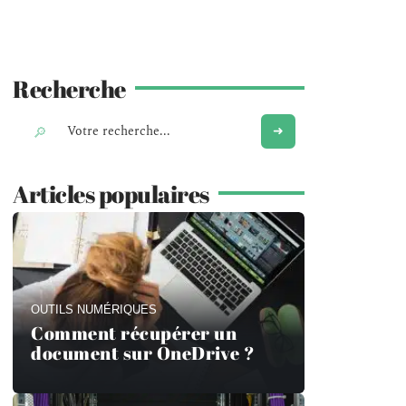
Recherche
Articles populaires
OUTILS NUMÉRIQUES
Comment récupérer un
document sur OneDrive ?